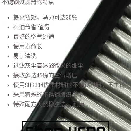
不锈钢过滤器的特点
提高扭矩，马力可达30％
石油节省 值得
良好的空气流通
使用寿命长
易于清洗
过滤灰尘高达63微米的细尘
接收多达45磅的空气增压
使用SUS304优质材料的不锈钢材料，不生锈
采用特殊的不锈钢编织技术
特殊配方天然橡胶边， 耐用