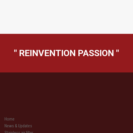
" REINVENTION PASSION "
Home
News & Updates
Stainless air filter