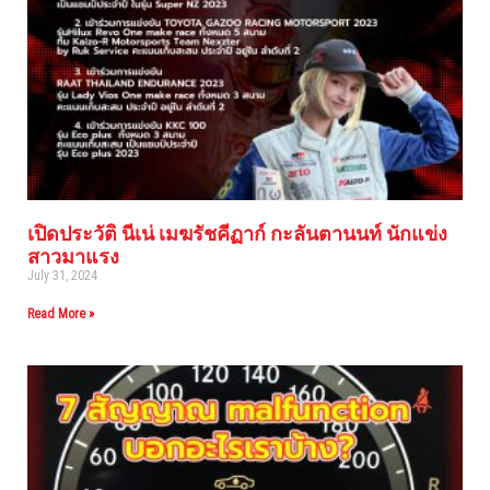
เปิดประวัติ นีเน่ เมฆรัชคีฏาก์ กะลันตานนท์ นักแข่ง
สาวมาแรง
July 31, 2024
Read More »