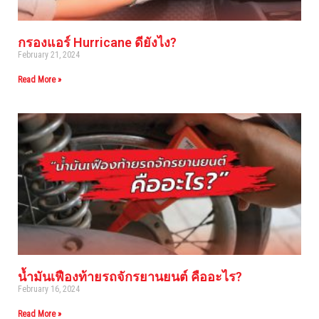
กรองแอร์ Hurricane ดียังไง?
February 21, 2024
Read More »
น้ำมันเฟืองท้ายรถจักรยานยนต์ คืออะไร?
February 16, 2024
Read More »