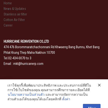
Home
News & Updates
Stainless air filter
Cotton Air Filter
Career
HURRICANE REINVENTION CO.,LTD
474 476 Borommaratchachonnani Rd Khwaeng Bang Bumru, Khet Bang
Phlat Krung Thep Maha Nakhon 10700
Tel.02-434-0070 to 3
Email :
mkt@hurricanerp.com
เราใช้คุกกี้เพื่อพัฒนาประสิทธิภาพ และประสบการณ์ที่ดีใน
การใช้เว็บไซต์ของคุณ คุณสามารถศึกษารายละเอียดได้ที่
นโยบายความเป็นส่วนตัว
และสามารถจัดการความเป็น
ส่วนตัวเองได้ของคุณได้เองโดยคลิกที่
ตั้งค่า