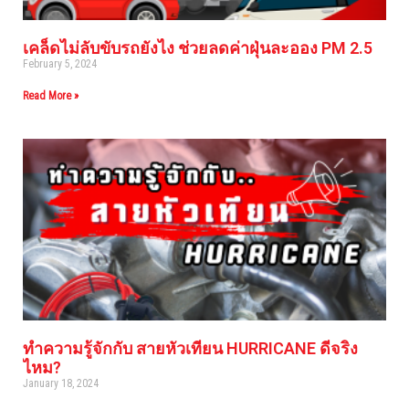
เคล็ดไม่ลับขับรถยังไง ช่วยลดค่าฝุ่นละออง PM 2.5
February 5, 2024
Read More »
ทำความรู้จักกับ สายหัวเทียน HURRICANE ดีจริง
ไหม?
January 18, 2024