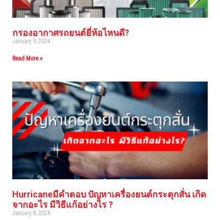
กรองอากาศรถยนต์ยี่ห้อไหนดี?
January 9, 2024
Read More »
Hurricaneมีคำตอบ ปัญหาเครื่องยนต์กระตุกสั่น เกิด
จากอะไร มีวิธีแก้อย่างไร ?
January 8, 2024