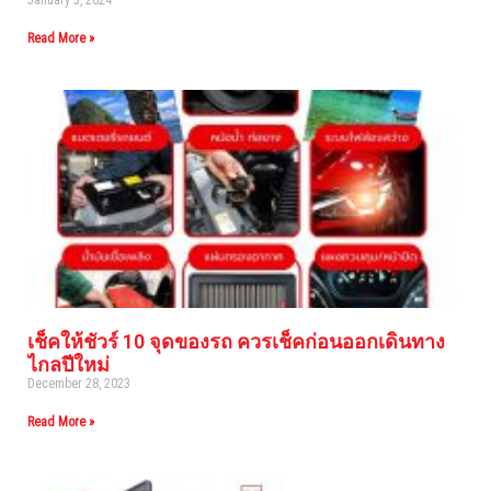
January 3, 2024
Read More »
เช็คให้ชัวร์ 10 จุดของรถ ควรเช็คก่อนออกเดินทาง
ไกลปีใหม่
December 28, 2023
Read More »