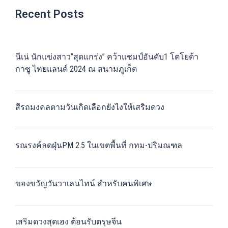
Recent Posts
นีเน่ นักแข่งสาว”สุดแกร่ง” คว้าแชมป์อันดับ1 โตโยต้า
กาซู ไทยแลนด์ 2024 ณ สนามภูเก็ต
สีรถมงคลตามวันเกิดเลือกยังไงให้เสริมดวง
รณรงค์ลดฝุ่นPM 2.5 ในเขตพื้นที่ กทม-ปริมณฑล
ของขวัญวันวาเลนไทน์ สำหรับคนพิเศษ
เสริมดวงสุดเฮง ต้อนรับตรุษจีน