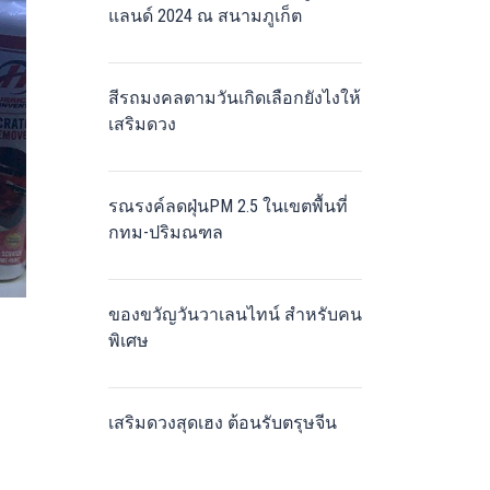
แลนด์ 2024 ณ สนามภูเก็ต
สีรถมงคลตามวันเกิดเลือกยังไงให้
เสริมดวง
รณรงค์ลดฝุ่นPM 2.5 ในเขตพื้นที่
กทม-ปริมณฑล
ของขวัญวันวาเลนไทน์ สำหรับคน
พิเศษ
เสริมดวงสุดเฮง ต้อนรับตรุษจีน