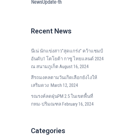
NewsUpdate-th
Recent News
นีเน่ นักแข่งสาว”สุดแกร่ง” คว้าแชมป์
อันดับ1 โตโยต้า กาซู ไทยแลนด์ 2024
ณ สนามภูเก็ต
August 16, 2024
สีรถมงคลตามวันเกิดเลือกยังไงให้
เสริมดวง
March 12, 2024
รณรงค์ลดฝุ่นPM 2.5 ในเขตพื้นที่
กทม-ปริมณฑล
February 16, 2024
Categories