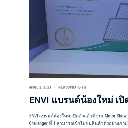
APRIL 2, 2021
NEWSUPDATE-TH
ENVI แบรนด์น้องใหม่ เปิ
ENVI แบรนด์น้องใหม่ เปิดตัวแล้วที่งาน Motor Show 
Challenger ที่ 1 สามารถเข้าไปชมสินค้าตัวอย่างภ