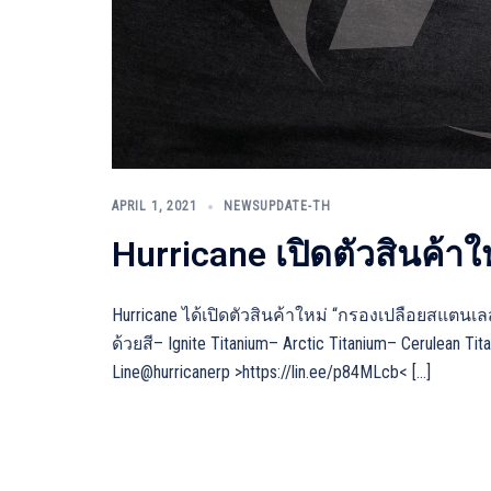
APRIL 1, 2021
NEWSUPDATE-TH
Hurricane เปิดตัวสินค้าใ
Hurricane ได้เปิดตัวสินค้าใหม่ “กรองเปลือยสแตนเล
ด้วยสี– Ignite Titanium– Arctic Titanium– Cerulean 
Line@hurricanerp >https://lin.ee/p84MLcb< […]