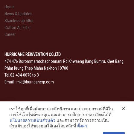
Home
News & Updates
Stainless air filter
Cotton Air Filter
Career
HURRICANE REINVENTION CO.,LTD
474 476 Borommaratchachonnani Rd Khwaeng Bang Bumru, Khet Bang
Phlat Krung Thep Maha Nakhon 10700
Tel.02-434-0070 to 3
Email :
mkt@hurricanerp.com
เราใช้คุกกี้เพื่อพัฒนาประสิทธิภาพ และประสบการณ์ที่ดีใน
การใช้เว็บไซต์ของคุณ คุณสามารถศึกษารายละเอียดได้ที่
นโยบายความเป็นส่วนตัว
และสามารถจัดการความเป็น
ส่วนตัวเองได้ของคุณได้เองโดยคลิกที่
ตั้งค่า