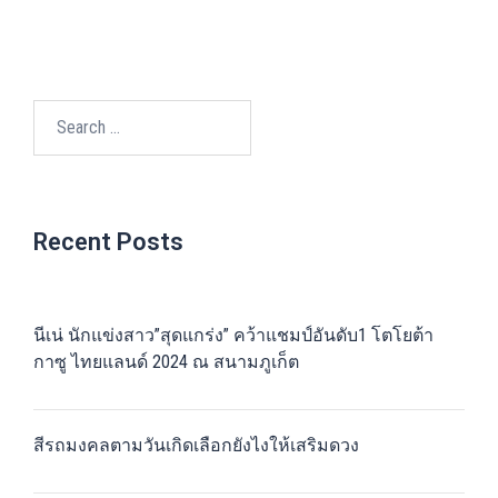
Recent Posts
นีเน่ นักแข่งสาว”สุดแกร่ง” คว้าแชมป์อันดับ1 โตโยต้า
กาซู ไทยแลนด์ 2024 ณ สนามภูเก็ต
สีรถมงคลตามวันเกิดเลือกยังไงให้เสริมดวง