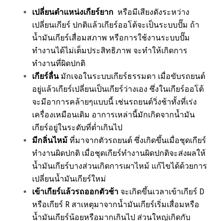
เปลี่ยนตำแหน่งเกียร์ยาก
หรือมีเสียงดังระหว่าง
เปลี่ยนเกียร์ ปกติแล้วเกียร์ออโต้จะเป็นระบบปั๊ม ถ้า
น้ำมันเกียร์เสื่อมสภาพ หรือการใช้งานระบบปั๊ม
ทำงานได้ไม่เต็มประสิทธิภาพ จะทำให้เกิดการ
ทำงานที่ผิดปกติ
เกียร์ลื่น
มักเจอในระบบเกียร์ธรรมดา เมื่อขับรถยนต์
อยู่แล้วเกียร์เปลี่ยนเป็นเกียร์ว่างเอง ซึ่งในเกียร์ออโต้
จะมีอาการคล้ายๆแบบนี้ เช่นรถยนต์วิ่งช้าทั้งที่เร่ง
เครื่องเหมือนเดิม อาการเหล่านี้มักเกิดจากน้ำมัน
เกียร์อยู่ในระดับที่ต่ำเกินไป
มีกลิ่นไหม้
ที่มาจากตัวรถยนต์ ซึ่งเกิดขึ้นเมื่อชุดเกียร์
ทำงานผิดปกติ เมื่อชุดเกียร์ทำงานผิดปกติจะส่งผลให้
น้ำมันเกียร์บางส่วนเกิดการเผาไหม้ แก้ไขได้ด้วยการ
เปลี่ยนน้ำมันเกียร์ใหม่
เข้าเกียร์แล้วรถออกตัวช้า
จะเกิดขึ้นเวลาเข้าเกียร์ D
หรือเกียร์ R สาเหตุมาจากน้ำมันเกียร์เริ่มเสื่อมหรือ
น้ำมันเกียร์น้อยหรือมากเกินไป ส่วนใหญ่เกิดกับ