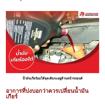
น้ำมันเกียร์ออโต้จุดเติมจะอยู่ด้านหน้ารถยนต์
อาการที่บ่งบอกว่าควรเปลี่ยนน้ำมัน
เกียร์