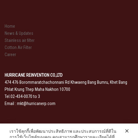
Home
News & Updates
Stainless air filter
Cotton Air Filter
Career
HURRICANE REINVENTION CO.,LTD
474 476 Borommaratchachonnani Rd Khwaeng Bang Bumru, Khet Bang
Phlat Krung Thep Maha Nakhon 10700
Tel.02-434-0070 to 3
Email :
mkt@hurricanerp.com
เราใช้คุกกี้เพื่อพัฒนาประสิทธิภาพ และประสบการณ์ที่ดีใน
การใช้เว็บไซต์ของคุณ คุณสามารถศึกษารายละเอียดได้ที่