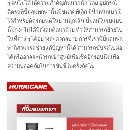
ๆ คนไม่ได้ให้ความสำคัญกันมากนัก โดย อุปกรณ์
ติดรถที่ปั้มลมพกพานั้นมีขนาดที่เล็ก มีน้ำหนักเบา มี
ไว้สำหรับติดรถยนต์ในยามฉุกเฉิน ปั๊มลมในรูปแบบ
นี้มักจะไม่ได้มีถังลมติดมาด้วย ทำให้สามารถย้ายไป
ในที่ต่าง ๆ ได้อย่างสะดวกสบาย การที่เรามีปั๊มลมพก
พาก็สามารถช่วยแก้ปัญหานี้ได้ สามารถขับรถไปต่อ
ได้หรืออาจจะนำรถเข้าศูนย์เพื่อเช็คอีกรอบนึง เพื่อ
ความปลอดภัยในการขับขี่ในครั้งถัดไป