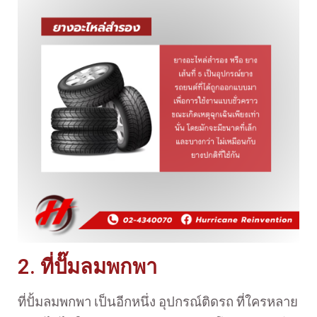
2. ที่ปั๊มลมพกพา
ที่ปั้มลมพกพา เป็นอีกหนึ่ง อุปกรณ์ติดรถ ที่ใครหลาย