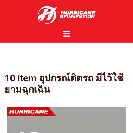
10 item อุปกรณ์ติดรถ มีไว้ใช้
ยามฉุกเฉิน