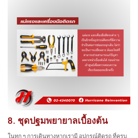
8. ชุดปฐมพยายาลเบื้องต้น
ในทุก ๆ การเดินทางหากเรามี อุปกรณ์ติดรถ ที่ครบ