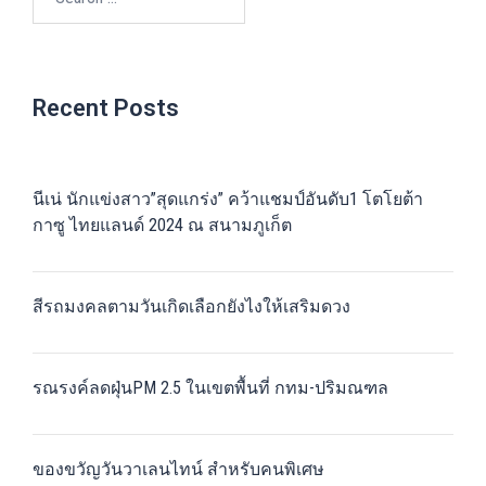
Recent Posts
นีเน่ นักแข่งสาว”สุดแกร่ง” คว้าแชมป์อันดับ1 โตโยต้า
กาซู ไทยแลนด์ 2024 ณ สนามภูเก็ต
สีรถมงคลตามวันเกิดเลือกยังไงให้เสริมดวง
รณรงค์ลดฝุ่นPM 2.5 ในเขตพื้นที่ กทม-ปริมณฑล
ของขวัญวันวาเลนไทน์ สำหรับคนพิเศษ