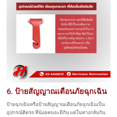
6. ป้ายสัญญาณเตือนภัยฉุกเฉิน
ป้ายฉุกเฉินหรือป้ายสัญญาณเตือนภัยฉุกเฉินเป็น
อุปกรณ์ติดรถ ที่น้อยคนจะมีกัน แต่ในทางกลับกัน