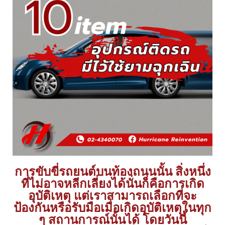
การขับขี่รถยนต์บนท้องถนนนั้น สิ่งหนึ่ง
ที่ไม่อาจหลีกเลี่ยงได้นั่นก็คือการเกิด
อุบัติเหตุ แต่เราสามารถเลือกที่จะ
ป้องกันหรือรับมือเมื่อเกิดอุบัติเหตุในทุก
ๆ สถานการณ์นั้นได้ โดยวันนี้